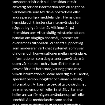
smspartner här och nu! Hemsidan inte är
ansvarig för den information som du anger på
vår hemsida som tex din e-postadress eller
andra personliga meddelanden. Hemsidans
hemsida och tjänster ska inte användas för
något olagligt ändamål. Allt innehåll på
Hemsidan som vi har skälig misstanke att det
handlar om olagliga ändamål, kommer att
överlämnas till polisen. Vi har ett support lag
som modererar vårt chat systemet, som visar
dialoger och konversationer mellan användare.
Informationen som du ger andra användare är
utom vår kontroll och vi kan därför inte ta
ansvar för ditt beteende, var noggrann med
vilken information du delar med dig av till andra,
speciellt personuppgifter och annan känslig
information. Vi kan inte bekräfta trovärdighet
av en medlems profil eller innehåll, vi tar inte
heller ansvar för någon användares profil eller
innehåll. Alla meddelanden som andra
medlemmar skickar är utom vår kontroll; du