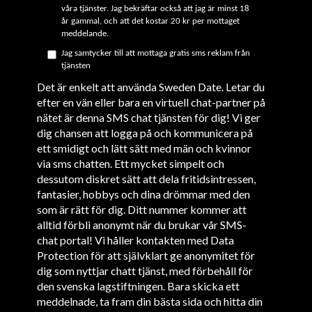
våra tjänster. Jag bekräftar också att jag är minst 18
år gammal, och att det
kostar 20 kr per mottaget
meddelande.
Jag samtycker till att mottaga gratis sms reklam från
tjänsten
Det är enkelt att använda Sweden Date. Letar du
efter en vän eller bara en virtuell chat-partner på
nätet är denna SMS chat tjänsten för dig! Vi ger
dig chansen att logga på och kommunicera på
ett smidigt och lätt sätt med män och kvinnor
via sms chatten. Ett mycket simpelt och
dessutom diskret sätt att dela fritidsintressen,
fantasier, hobbys och dina drömmar med den
som är rätt för dig. Ditt nummer kommer att
alltid förbli anonymt när du brukar vår SMS-
chat portal! Vi håller kontakten med Data
Protection för att självklart ge anonymitet för
dig som nyttjar chatt tjänst, med förbehåll för
den svenska lagstiftningen. Bara skicka ett
meddelnade, ta fram din bästa sida och hitta din