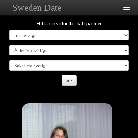
Sweden Date
Toggl
navig
Hitta din virtuella chatt partner
Sök