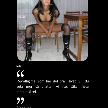
lola
Sprallig tjej som har det bra i livet. Vill du
veta mer så chattar vi lite. säker heta
möte,diskret.